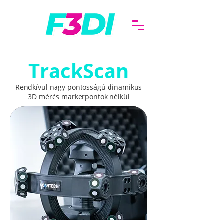
TrackScan
Rendkívül nagy pontosságú dinamikus
3D mérés markerpontok nélkül