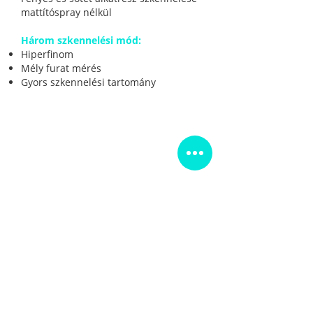
mattítóspray nélkül
Három szkennelési mód:
Hiperfinom
Mély furat mérés
Gyors szkennelési tartomány