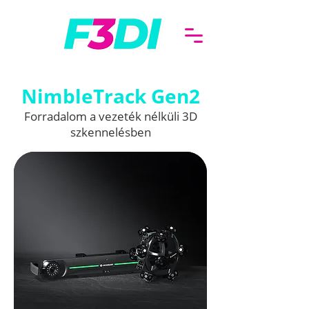
NimbleTrack Gen2
Forradalom a vezeték nélküli 3D
szkennelésben