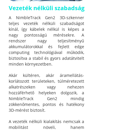
Vezeték nélküli szabadság
A NimbleTrack Gen2 3D-szkenner
teljes vezeték nélküli szabadságot
kínál, így kábelek nélkül is képes a
nagy pontosságú mérésekre. A
rendszer nagy teljesítményű
akkumulátorokkal és fejlett edge
computing technológiával működik,
biztosítva a stabil és gyors adatátvitelt
minden környezetben.
Akár kültéren, akár áramellátás-
korlátozott területeken, túlméretezett
alkatrészeken vagy nehezen
hozzáférhető helyeken dolgozik, a
NimbleTrack Gen2 mindig
zökkenőmentes, pontos és hatékony
3D-mérést biztosít.
A vezeték nélküli kialakítás nemcsak a
mobilitást növeli, hanem