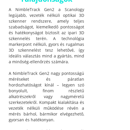
A NimbleTrack Gen2 a Scanology
legújabb, vezeték nélküli optikai 3D
szkenner rendszere, amely teljes
szabadságot, kiemelkedő pontosságot
és hatékonyságot biztosít az ipari 3D
szkennelés terén. A technológia
markerpont nélküli, gyors és rugalmas
3D szkennelést tesz lehetővé, így
ideális választás mind a gyártás, mind
a minőség-ellenőrzés számára.
A NimbleTrack Gen2 nagy pontosságú
méréseket és páratlan
hordozhatóságot kínál – legyen szó
bonyolult, finom részletű
alkatrészekről vagy nagyméretű
szerkezetekről. Kompakt kialakítása és
vezeték nélküli működése révén a
mérés bárhol, bármikor elvégezhető,
gyorsan és hatékonyan.