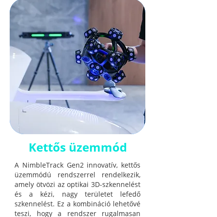
Kettős üzemmód
A NimbleTrack Gen2 innovatív, kettős
üzemmódú rendszerrel rendelkezik,
amely ötvözi az optikai 3D-szkennelést
és a kézi, nagy területet lefedő
szkennelést. Ez a kombináció lehetővé
teszi, hogy a rendszer rugalmasan