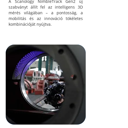
A Scanology NimbleTrack Gen2 új
szabványt állít fel az intelligens 3D
mérés világában – a pontosság, a
mobilitás és az innováció tökéletes
kombinációját nyújtva.