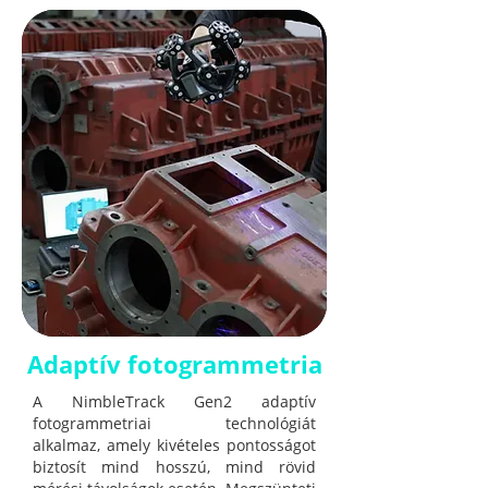
Adaptív fotogrammetria
A NimbleTrack Gen2 adaptív
fotogrammetriai technológiát
alkalmaz, amely kivételes pontosságot
biztosít mind hosszú, mind rövid