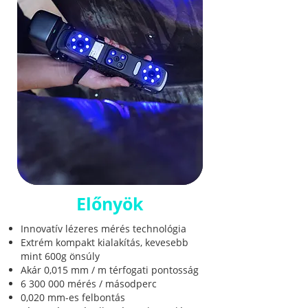
Előnyök
Innovatív lézeres mérés technológia
Extrém kompakt kialakítás, kevesebb
mint 600g önsúly
Akár 0,015 mm / m térfogati pontosság
6 300 000
mérés / másodperc
0,020 mm-es felbontás