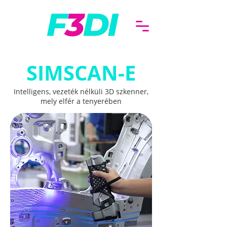
SIMSCAN-E
Intelligens, vezeték nélküli 3D szkenner,
mely elfér a tenyerében