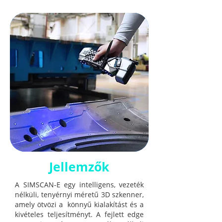
Jellemzők
A SIMSCAN-E egy intelligens, vezeték
nélküli, tenyérnyi méretű 3D szkenner,
amely ötvözi a könnyű kialakítást és a
kivételes teljesítményt.
A fejlett edge